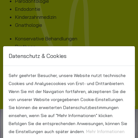
Parodontologie
Endodontie
Kinderzahnmedizin
Gnathologie
Konservative Behandlungen
Prothese
Ästhetik
Datenschutz & Cookies
Radiologie
Mundhygiene
Sehr geehrter Besucher, unsere Website nutzt technische
Laser-Therapie
Cookies und Analysecookies von Erst- und Drittanbietern.
Wenn Sie mit der Navigation fortfahren, akzeptieren Sie die
mehr lesen
von unserer Website vorgegebenen Cookie-Einstellungen.
Sie können die erweiterten Datenschutzbestimmungen
einsehen, wenn Sie auf "Mehr Informationen" klicken.
Befolgen Sie die entsprechenden Anweisungen, können Sie
die Einstellungen auch später ändern.
Mehr Informationen