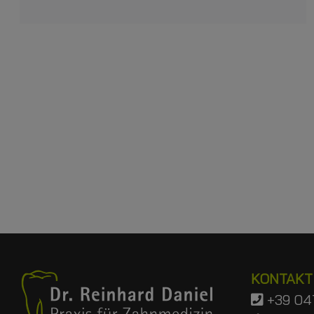
KONTAKT
+39 047