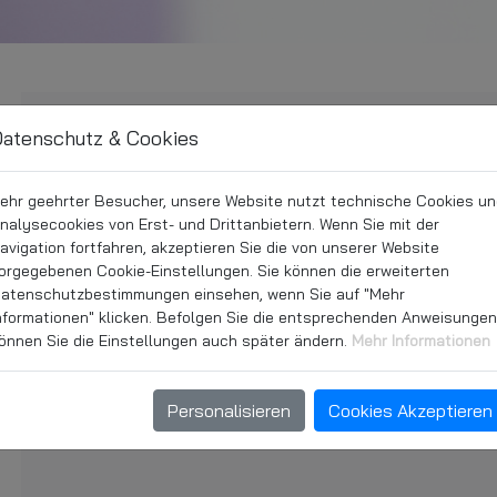
Google Maps offline, please change th
atenschutz & Cookies
change the s
ehr geehrter Besucher, unsere Website nutzt technische Cookies u
nalysecookies von Erst- und Drittanbietern. Wenn Sie mit der
avigation fortfahren, akzeptieren Sie die von unserer Website
orgegebenen Cookie-Einstellungen. Sie können die erweiterten
atenschutzbestimmungen einsehen, wenn Sie auf "Mehr
nformationen" klicken. Befolgen Sie die entsprechenden Anweisungen
önnen Sie die Einstellungen auch später ändern.
Mehr Informationen
Personalisieren
Cookies Akzeptieren